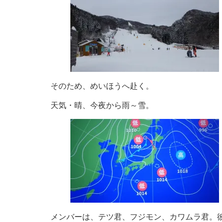
そのため、めいほうへ赴く。
天気・晴、今夜から雨～雪。
メンバーは、テツ君、フジモン、カワムラ君。