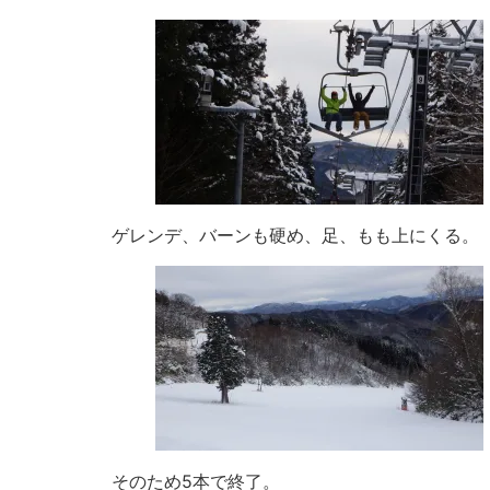
ゲレンデ、バーンも硬め、足、もも上にくる。
そのため5本で終了。