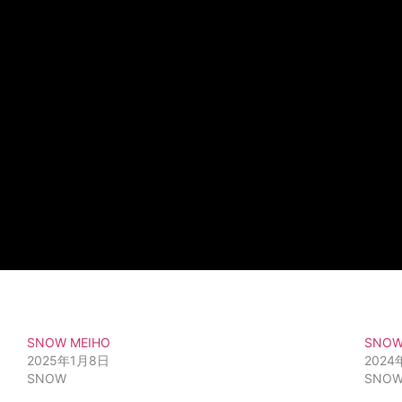
SNOW MEIHO
SNOW
2025年1月8日
2024
SNOW
SNO