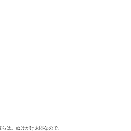
彼らは。ぬけがけ太郎なので、