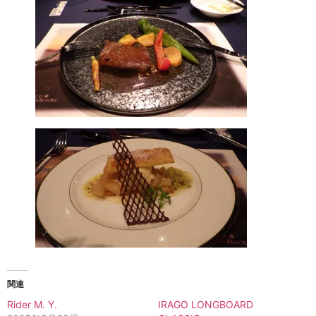
関連
Rider M. Y.
IRAGO LONGBOARD