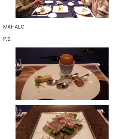
MAHALO
P.S.