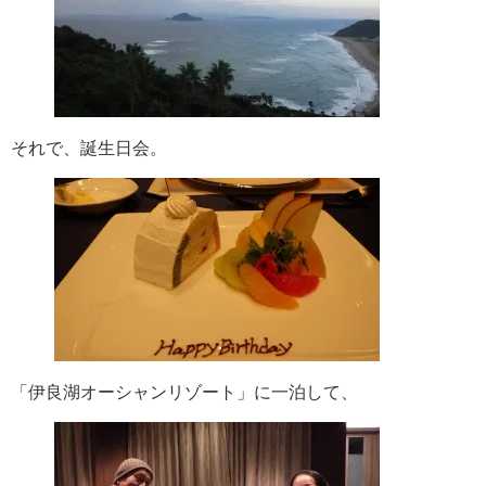
それで、誕生日会。
「伊良湖オーシャンリゾート」に一泊して、