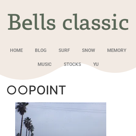
HOME
BLOG
SURF
SNOW
MEMORY
MUSIC
STOCKS
YU
○○POINT