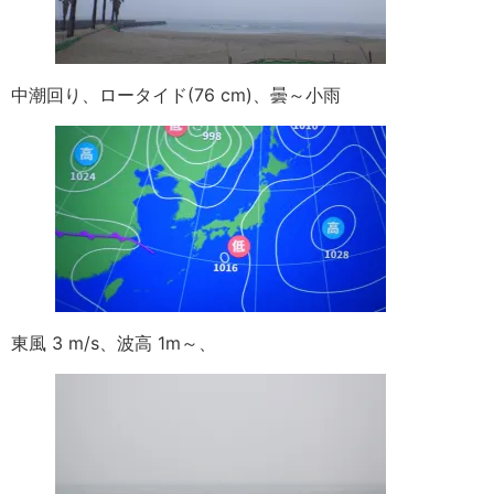
中潮回り、ロータイド(76 cm)、曇～小雨
東風 3 m/s、波高 1m～、