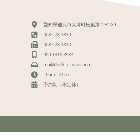
愛知県稲沢市大塚町松葉添1284-39
0587-23-1310
0587-23-1310
090-1415-8934
mail@bells-classic.com
10am - 21pm
予約制（不定休）
Copyright (C) 2008 bell's classic. All Rights Reserved.