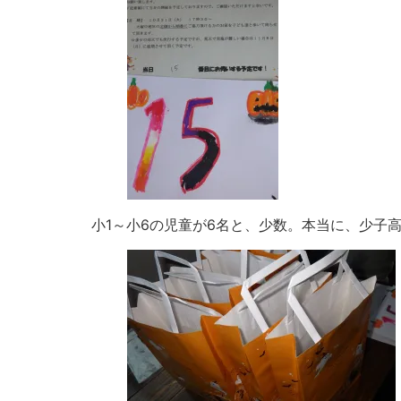
小1～小6の児童が6名と、少数。本当に、少子