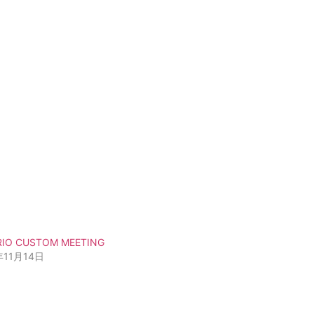
RIO CUSTOM MEETING
年11月14日