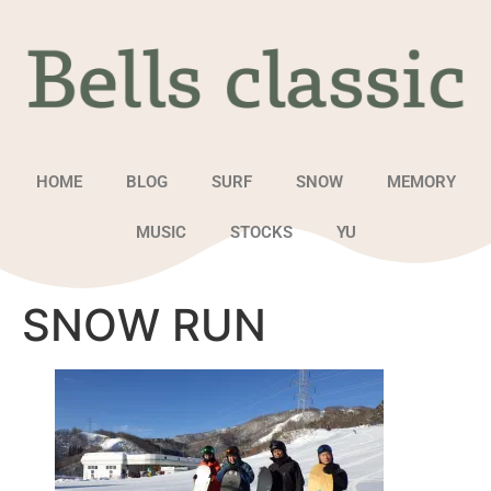
HOME
BLOG
SURF
SNOW
MEMORY
MUSIC
STOCKS
YU
SNOW RUN