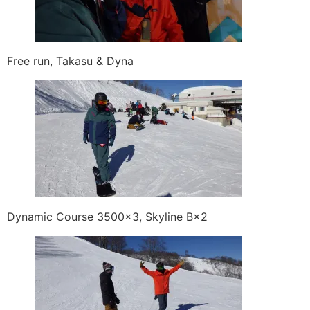
Free run, Takasu & Dyna
Dynamic Course 3500×3, Skyline B×2