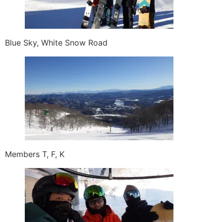
Blue Sky, White Snow Road
Members T, F, K