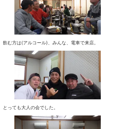
飲む方は(アルコール)、みんな、電車で来店。
とっても大人の会でした。