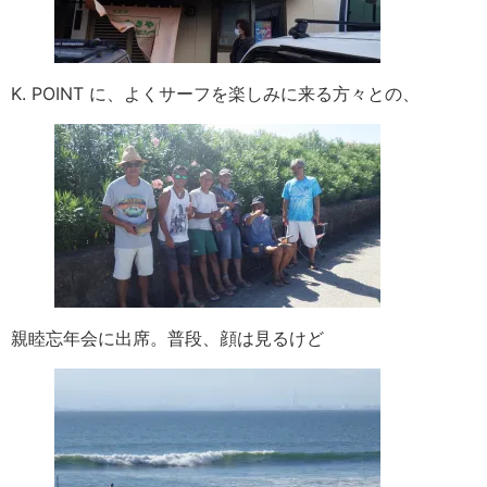
K. POINT に、よくサーフを楽しみに来る方々との、
親睦忘年会に出席。普段、顔は見るけど