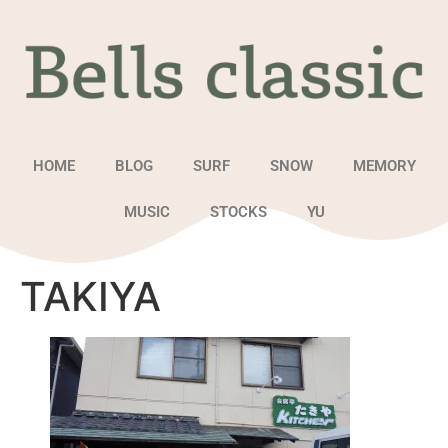
HOME
BLOG
SURF
SNOW
MEMORY
MUSIC
STOCKS
YU
TAKIYA