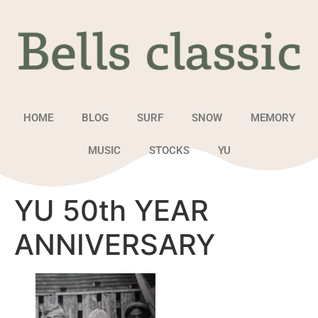
HOME
BLOG
SURF
SNOW
MEMORY
MUSIC
STOCKS
YU
YU 50th YEAR
ANNIVERSARY