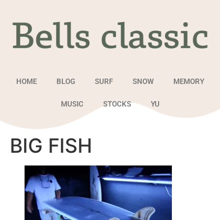
HOME
BLOG
SURF
SNOW
MEMORY
MUSIC
STOCKS
YU
BIG FISH