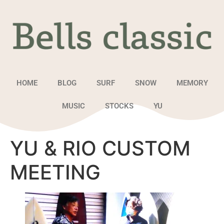
HOME
BLOG
SURF
SNOW
MEMORY
MUSIC
STOCKS
YU
YU & RIO CUSTOM
MEETING